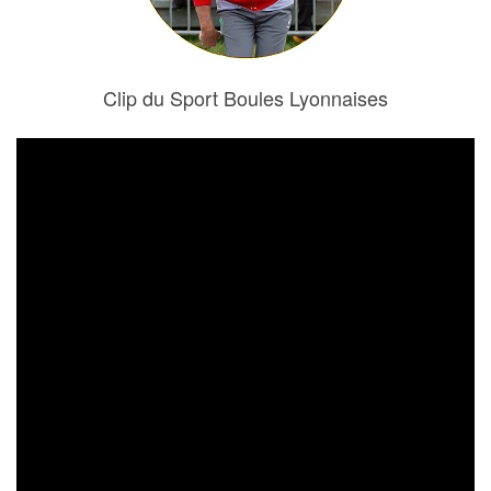
Clip du Sport Boules Lyonnaises