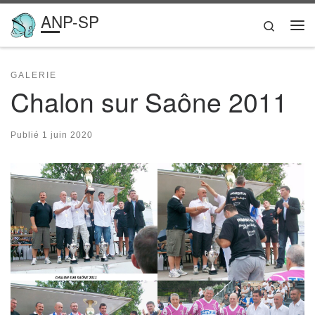
ANP-SP
Passer au contenu
Search
Me
GALERIE
Chalon sur Saône 2011
Publié
1 juin 2020