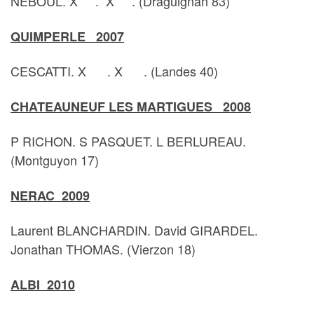
NEBOUL. X . X . (Draguignan 83)
QUIMPERLE 2007
CESCATTI. X . X . (Landes 40)
CHATEAUNEUF LES MARTIGUES 2008
P RICHON. S PASQUET. L BERLUREAU.
(Montguyon 17)
NERAC 2009
Laurent BLANCHARDIN. David GIRARDEL.
Jonathan THOMAS. (Vierzon 18)
ALBI 2010