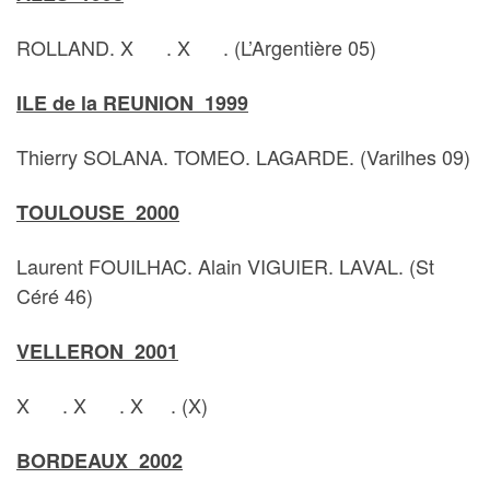
ROLLAND. X . X . (L’Argentière 05)
ILE de la REUNION 1999
Thierry SOLANA. TOMEO. LAGARDE. (Varilhes 09)
TOULOUSE 2000
Laurent FOUILHAC. Alain VIGUIER. LAVAL. (St
Céré 46)
VELLERON 2001
X . X . X . (X)
BORDEAUX 2002