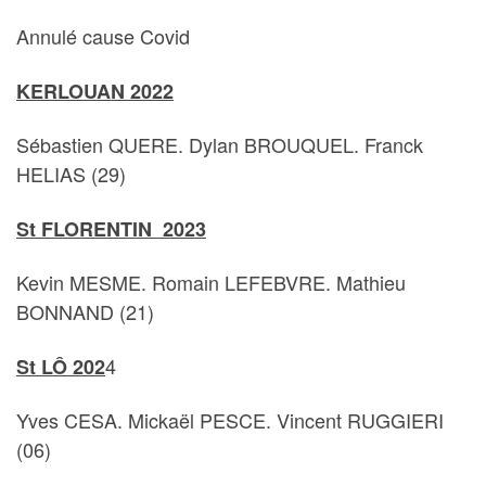
Annulé cause Covid
KERLOUAN 2022
Sébastien QUERE. Dylan BROUQUEL. Franck
HELIAS (29)
St FLORENTIN 2023
Kevin MESME. Romain LEFEBVRE. Mathieu
BONNAND (21)
4
St LÔ 202
Yves CESA. Mickaël PESCE. Vincent RUGGIERI
(06)