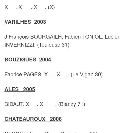
X . X . X . (X)
VARILHES 2003
J François BOURGAILH. Fabien TONIOL. Lucien
INVERNIZZI. (Toulouse 31)
BOUZIGUES 2004
Fabrice PAGES. X . X . (Le Vigan 30)
ALES 2005
BIDAUT. X . X . (Blanzy 71)
CHATEAUROUX 2006