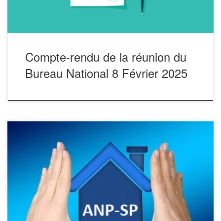
Océane. VINCENT Victorien. […]
Compte-rendu de la réunion du
Bureau National 8 Février 2025
– Le Président – claude.rdc@orange.fr