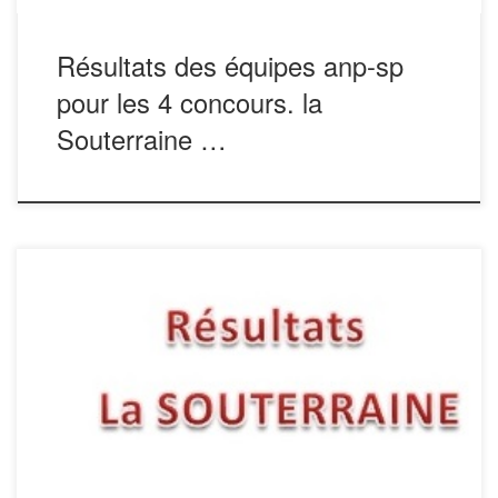
Résultats des équipes anp-sp
pour les 4 concours. la
Souterraine …
Vous trouverez ci-dessous les résultats de toutes les
équipes engagées lors de ce championnat de France. D’ici
quelques jours un autre tableau sera disponible avec les
résultats des quatre concours organisés.
Félicitations à Laurent LAFRIQUE et à tous les bénévoles
pour la parfaite organisation. Félicitations également
aux nouveaux […]