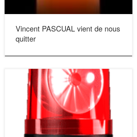
Vincent PASCUAL vient de nous
quitter
APPEL à CANDIDATURES 2026 / 2027 / 2028/2029
L’Association Nationale de Pétanque des Sapeurs-Pompiers
est toujours en recherche de candidatures pour
l’organisation des Championnats de France. Le
cahier des charges est à votre disposition sur le site pour
vous aider à monter votre dossier. Espérant que vous
[…]