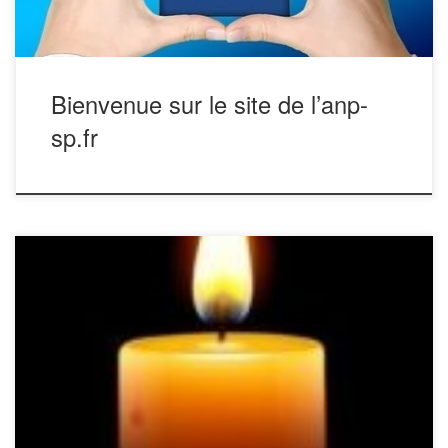
Bienvenue sur le site de l’anp-
sp.fr
Vincent PASCUAL vient de nous quitter C’est
avec une profonde tristesse que nous apprenons le décès
de Vincent PASCUAL. Impliqué dans le bon
fonctionnement de l’ANPSP, membre du bureau national,
référent de son département (Gironde) il était très actif et
ne ménageait sa peine pour défendre tant au […]