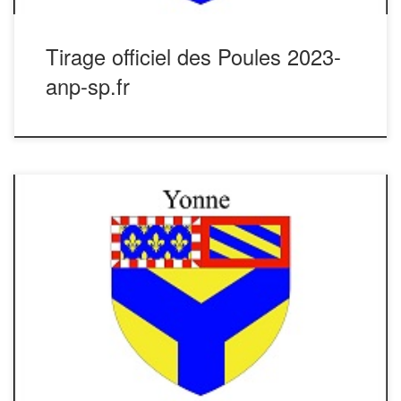
Tirage officiel des Poules 2023-
anp-sp.fr
Championnat de France à St Florentin Les dossiers
sont arrivés aux Unions Départementales, Amicales et
Référents départementaux. Nous vous conseillons de vous
rapprocher d’eux pour finaliser vos engagements. Sur
notre site vous trouverez également le dossier avec tous les
éléments nécessaires pour finaliser ce document. La
feuille […]