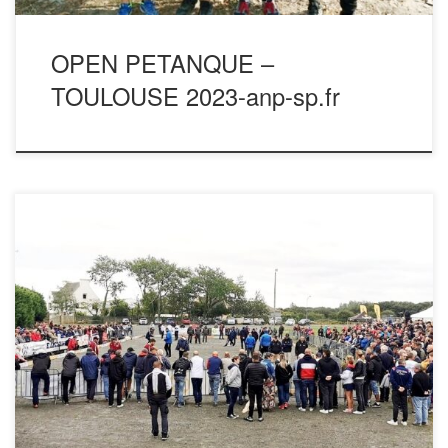
OPEN PETANQUE –
TOULOUSE 2023-anp-sp.fr
Un clique droit sur la photo avec ouvrir dans un nouvel
onglet vous pouvez enregistrer l’image sous votre
ordinateur