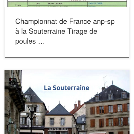
Championnat de France anp-sp
à la Souterraine Tirage de
poules …
Bonjour à tous, Le dossier pour le Championnat
de France 2025 à La Souterraine est prêt. Il vient d’être
expédié aux Unions Départementales, référents et
amicales. Il figure également sur le site de
l’ANPSP. Vous pouvez le télécharger pour vous permettre
de consulter les hébergements, la restauration et […]