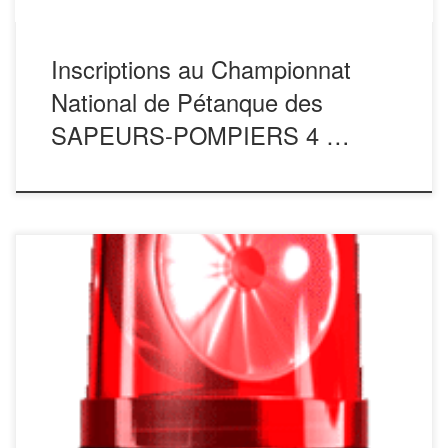
Inscriptions au Championnat
National de Pétanque des
SAPEURS-POMPIERS 4 …
Championnat National de Pétanque 2026
mailto: mailto:claude.rdc@orange.fr