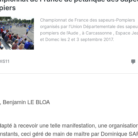
, Benjamin LE BLOA
é à recevoir une telle manifestation, une organisation
les instants, ceci géré de main de maître par Dominique