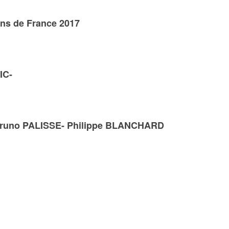
s de France 2017
IC-
 Bruno PALISSE- Philippe BLANCHARD