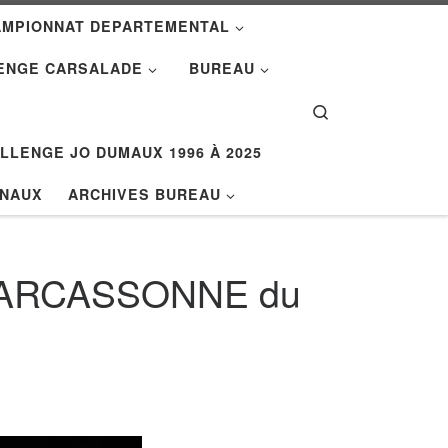
AMPIONNAT DEPARTEMENTAL
ENGE CARSALADE
BUREAU
Search
LLENGE JO DUMAUX 1996 À 2025
ONAUX
ARCHIVES BUREAU
à CARCASSONNE du