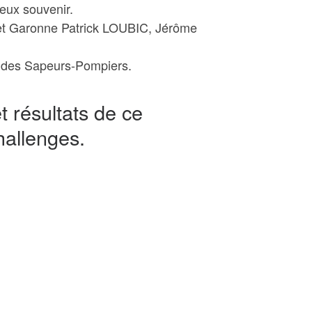
eux souvenir.
ot et Garonne Patrick LOUBIC, Jérôme
ve des Sapeurs-Pompiers.
 résultats de ce
hallenges.