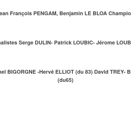
Jean François PENGAM, Benjamin LE BLOA Champion
nalistes Serge DULIN- Patrick LOUBIC- Jérome LOUB
chel BIGORGNE -Hervé ELLIOT (du 83) David TREY-
(du65)