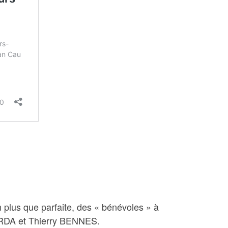
 plus que parfaite, des « bénévoles » à
 SARDA et Thierry BENNES.