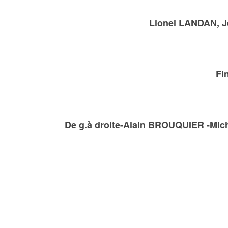
Lionel LANDAN, 
Fi
De g.à droite-Alain BROUQUIER -Mi