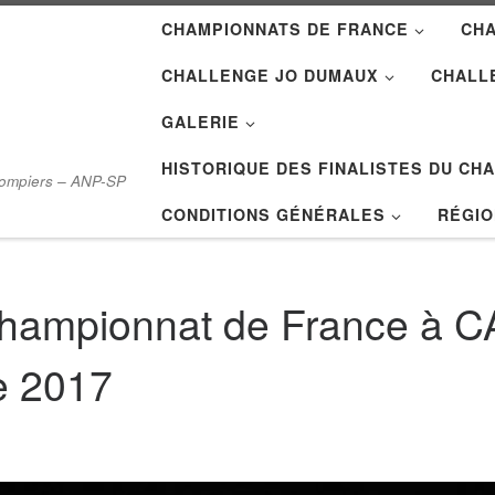
CHAMPIONNATS DE FRANCE
CH
CHALLENGE JO DUMAUX
CHALL
GALERIE
HISTORIQUE DES FINALISTES DU CHA
Pompiers – ANP-SP
CONDITIONS GÉNÉRALES
RÉGI
Championnat de France 
e 2017