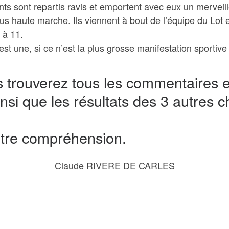
ts sont repartis ravis et emportent avec eux un merveill
 plus haute marche. Ils viennent à bout de l’équipe du L
 à 11.
t une, si ce n’est la plus grosse manifestation sporti
 trouverez tous les commentaires et
si que les résultats des 3 autres c
otre compréhension.
Claude RIVERE DE CARLES