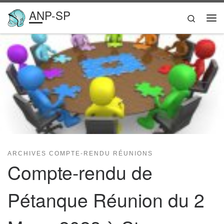
ANP-SP
Passer au contenu
Search
Me
ARCHIVES COMPTE-RENDU RÉUNIONS
Compte-rendu de
Pétanque Réunion du 2