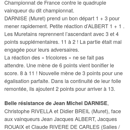
Championnat de France contre le quadruple
vainqueur du dit championnat.
DARNISE (Muret) prend un bon départ 1 + 3 pour
mener rapidement. Petite réaction d’ALBERT 1 + 1 .
Les Muretains reprennent l’ascendant avec 3 et 4
points supplémentaires. 11 à 2 ! La partie était mal
engagée pour leurs adversaires.
La réaction des « tricolores » ne se fait pas
attendre. Une mène de 6 points vient bonifier le
score. 8 à 11 ! Nouvelle mène de 3 points pour une
égalisation parfaite. Dans la continuité de leur folle
remontée, ils ajoutent 2 points pour arriver à 13.
,
Belle résistance de Jean Michel DARNISE
Christophe RIVELLA et Didier BREIL (Muret), face
aux vainqueurs Jean Jacques ALBERT, Jacques
ROUAIX et Claude RIVERE DE CARLES (Salies /