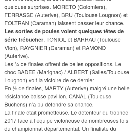
quelques surprises. MORETO (Colomiers),
FERRASSE (Auterive), BRU (Toulouse Lougnon) et
FOLTRAN (Caraman) laissent passer leur chance.
Les sorties de poules voient quelques têtes de
. TONIOL et BARRAU (Toulouse
série trébucher
Vion), RAYGNIER (Caraman) et RAMOND
(Auterive).
Les ¼ de finales offrent de belles oppositions. Le
choc BADEE (Marignac) / ALBERT (Salies/Toulouse
Lougnon) voit la victoire de ce dernier.
En ½ de finales, MARTY (Auterive) malgré une belle
résistance baisse pavillon. CANAL (Toulouse
Buchens) n’a pu défendre sa chance.
La finale était prometteuse. Le détenteur du trophée
2017 face à l’équipe victorieuse de nombreuses fois
du championnat départemental. Un finaliste du