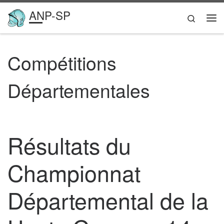
ANP-SP
Passer au contenu
Search
Me
Compétitions
Départementales
Résultats du
Championnat
Départemental de la